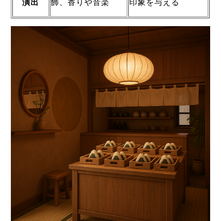
演出
飾、香りや音楽
印象を与える