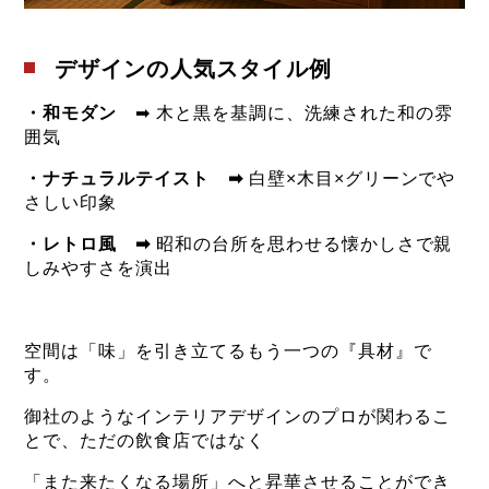
デザインの人気スタイル例
・
和モダン
➡ 木と黒を基調に、洗練された和の雰
囲気
・ナチュラルテイスト ➡
白壁×木目×グリーンでや
さしい印象
・レトロ風 ➡
昭和の台所を思わせる懐かしさで親
しみやすさを演出
空間は「味」を引き立てるもう一つの『具材』で
す。
御社のようなインテリアデザインのプロが関わるこ
とで、ただの飲食店ではなく
「また来たくなる場所」へと昇華させることができ