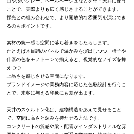
白や淡いグレー、ペールベージュなどを壁・天井に使う
ことで、実際よりも広く感じさせることができます。
採光との組み合わせで、より開放的な雰囲気を演出でき
るのもポイントです。
素材の統一感も空間に落ち着きをもたらします。
たとえば木目調のパネルで温かみを演出しつつ、椅子や
什器の色をモノトーンで揃えると、視覚的なノイズを抑
えつつ
上品さを感じさせる空間になります。
ブランドイメージや業務内容に応じた色彩設計を行うこ
とで、来客に与える印象にも差が出ます。
天井のスケルトン化は、建物構造をあえて見せること
で、空間に高さと深みを持たせる方法です。
コンクリートの質感や梁・配管がインダストリアルな雰