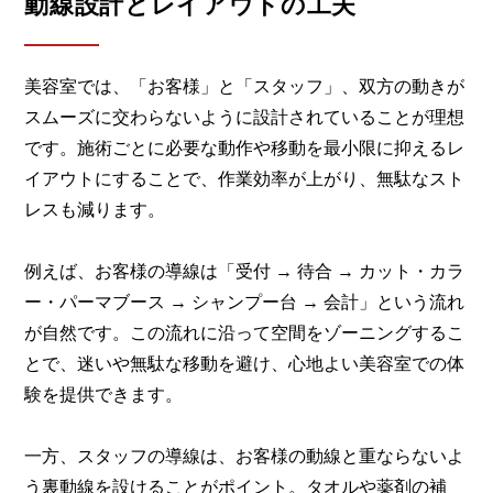
動線設計とレイアウトの工夫
美容室では、「お客様」と「スタッフ」、双方の動きが
スムーズに交わらないように設計されていることが理想
です。施術ごとに必要な動作や移動を最小限に抑えるレ
イアウトにすることで、作業効率が上がり、無駄なスト
レスも減ります。
例えば、お客様の導線は「受付 → 待合 → カット・カラ
ー・パーマブース → シャンプー台 → 会計」という流れ
が自然です。この流れに沿って空間をゾーニングするこ
とで、迷いや無駄な移動を避け、心地よい美容室での体
験を提供できます。
一方、スタッフの導線は、お客様の動線と重ならないよ
う裏動線を設けることがポイント。タオルや薬剤の補