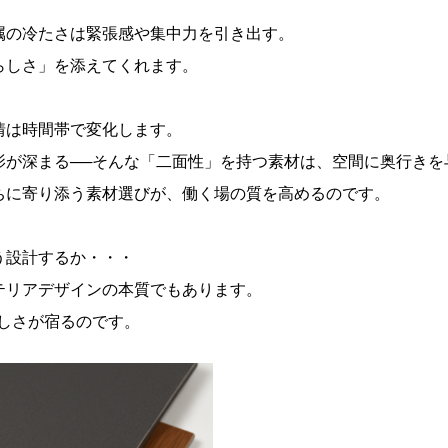
属の冷たさは緊張感や集中力を引き出す。
らしさ」を添えてくれます。
情は時間帯で変化します。
影が深まる──そんな「二面性」を持つ素材は、空間に奥行きを
ちに寄り添う素材選びが、働く場の質を高めるのです。
う設計するか・・・
テリアデザインの本質でもあります。
しさが宿るのです。