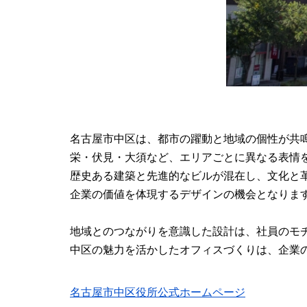
名古屋市中区は、都市の躍動と地域の個性が共
栄・伏見・大須など、エリアごとに異なる表情
歴史ある建築と先進的なビルが混在し、文化と
企業の価値を体現するデザインの機会となりま
地域とのつながりを意識した設計は、社員のモ
中区の魅力を活かしたオフィスづくりは、企業
名古屋市中区役所公式ホームページ