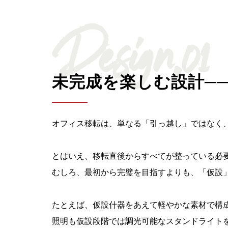
Design.01
未完成を楽しむ設計─
オフィス移転は、単なる「引っ越し」ではなく
とはいえ、移転直後からすべてが整っている必
むしろ、最初から完璧を目指すよりも、「仮設
たとえば、仮設什器をあえて軽やかな素材で構
照明も仮設段階では調光可能なスタンドライト