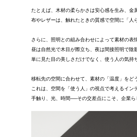
たとえば、木材の柔らかさは安心感を生み、金
布やレザーは、触れたときの質感で空間に「人
さらに、照明との組み合わせによって素材の表
昼は自然光で木目が際立ち、夜は間接照明で陰
単に見た目の美しさだけでなく、使う人の気持
移転先の空間に合わせて、素材の「温度」をど
これは、空間を「使う人」の視点で考えるイン
手触り、光、時間──その交差点にこそ、企業ら