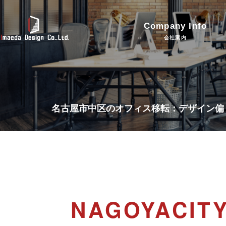
Company Info
会社案内
名古屋市中区のオフィス移転：デザイン偏
NAGOYACITY