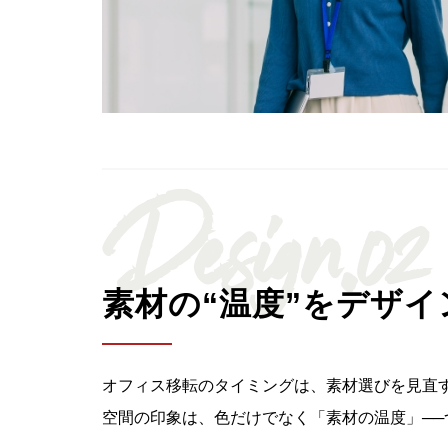
Design.02
素材の“温度”をデザ
オフィス移転のタイミングは、素材選びを見直
空間の印象は、色だけでなく「素材の温度」─