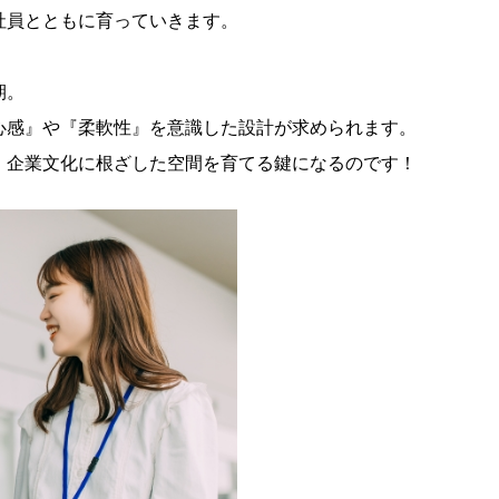
社員とともに育っていきます。
期。
心感』や『柔軟性』を意識した設計が求められます。
、企業文化に根ざした空間を育てる鍵になるのです！