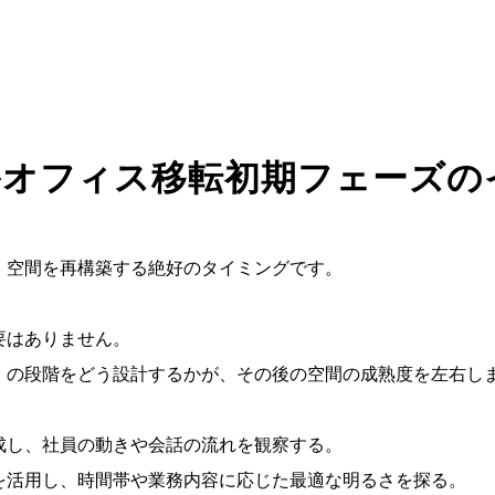
─オフィス移転初期フェーズの
、空間を再構築する絶好のタイミングです。
要はありません。
」の段階をどう設計するかが、その後の空間の成熟度を左右し
成し、社員の動きや会話の流れを観察する。
を活用し、時間帯や業務内容に応じた最適な明るさを探る。