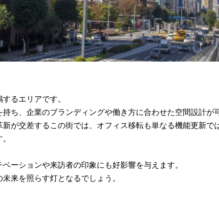
鳴するエリアです。
を持ち、企業のブランディングや働き方に合わせた空間設計が
革新が交差するこの街では、オフィス移転も単なる機能更新で
す。
チベーションや来訪者の印象にも好影響を与えます。
の未来を照らす灯となるでしょう。