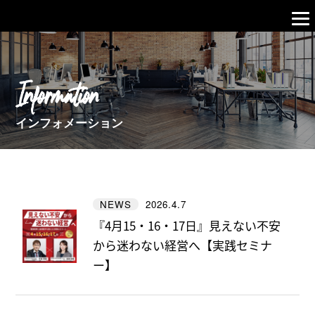
Information
インフォメーション
2026.4.7
NEWS
『4月15・16・17日』見えない不安
から迷わない経営へ【実践セミナ
ー】