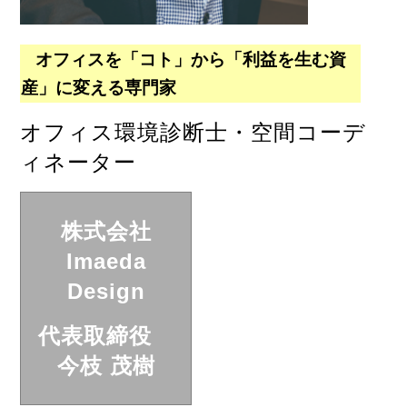
オフィスを「コト」から「利益を生む資
産」に変える専門家
オフィス環境診断士・空間コーデ
ィネーター
株式会社
Imaeda
Design
代表取締役
今枝 茂樹