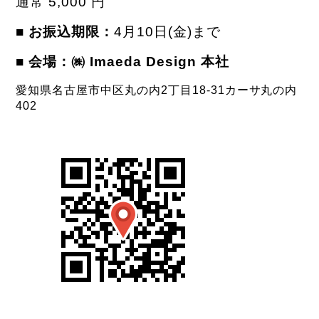
通常 5,000 円
■ お振込期限：
4
月10日(金)まで
■ 会場：㈱ Imaeda Design 本社
愛知県名古屋市中区丸の内2丁目18-31カーサ丸の内
402