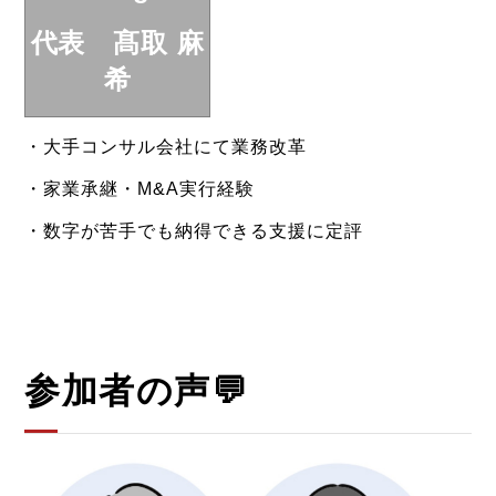
代表 髙取 麻
希
・大手コンサル会社にて業務改革
・家業承継・M&A実行経験
・数字が苦手でも納得できる支援に定評
参加者の声
💬