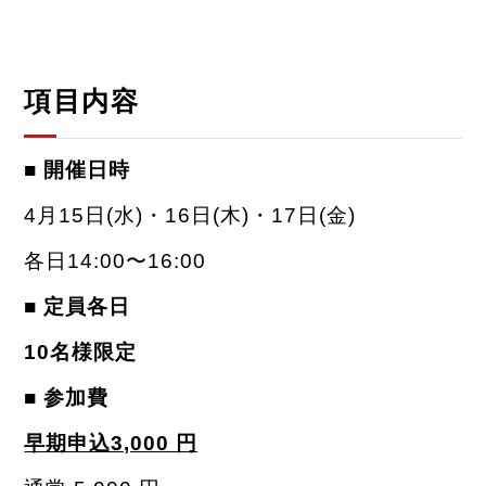
項目
内容
■ 開催日時
4月15日(水)・16日(木)・17日(金)
各日14:00〜16:00
■ 定員
各日
10名様限定
■ 参加費
早期申込3,000 円