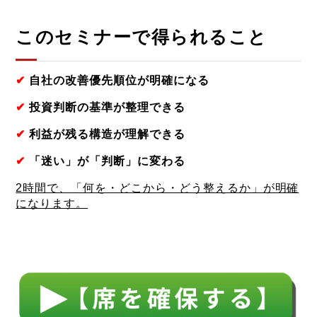
このセミナーで得られること
✔
自社の改善優先順位が明確になる
✔
投資判断の基準が整理できる
✔
利益が残る構造が理解できる
✔
「迷い」が「判断」に変わる
2時間で、「何を・どこから・どう整えるか」が明確
になります。