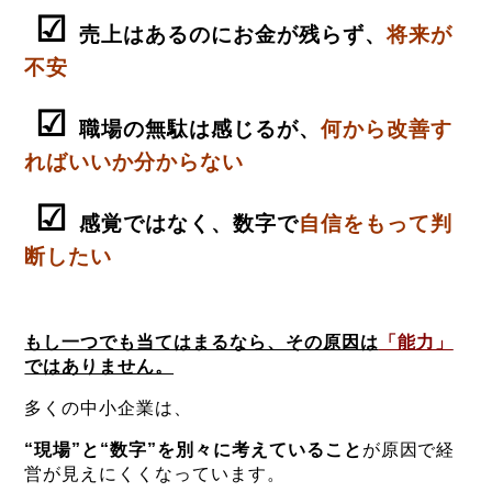
☑
売上はあるのにお金が残らず、
将来が
不安
☑
職場の無駄は感じるが、
何から改善す
ればいいか分からない
☑
感覚ではなく、数字で
自信をもって判
断したい
もし一つでも当てはまるなら、その原因は
「能力」
ではありません。
多くの中小企業は、
“現場”と“数字”を別々に考えていること
が原因で経
営が見えにくくなっています。