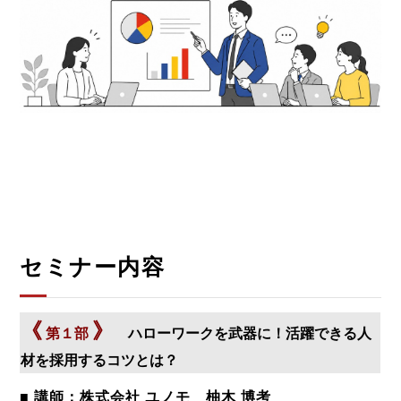
セミナー内容
《
》
第１部
ハローワークを武器に！活躍できる人
材を採用するコツとは？
■ 講師：株式会社 ユノモ 柚木 博考