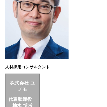
人材採用コンサルタント
株式会社 ユ
ノモ
代表取締役
柚木 博考