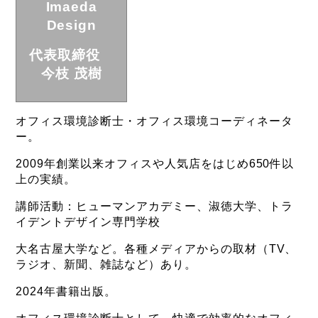
Imaeda
Design
代表取締役
今枝 茂樹
オフィス環境診断士・オフィス環境コーディネータ
ー。
2009年創業以来オフィスや人気店をはじめ650件以
上の実績。
講師活動：ヒューマンアカデミー、淑徳大学、トラ
イデントデザイン専門学校
大名古屋大学など。各種メディアからの取材（TV、
ラジオ、新聞、雑誌など）あり。
2024年書籍出版。