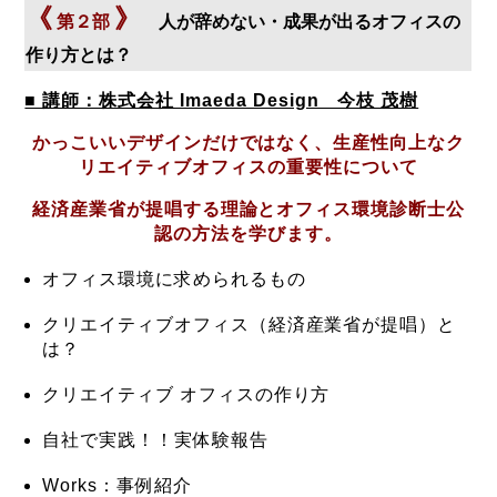
《
》
第２部
人が辞めない・成果が出るオフィスの
作り方とは？
■ 講師：株式会社 Imaeda Design 今枝 茂樹
かっこいいデザインだけではなく、生産性向上なク
リエイティブオフィスの重要性について
経済産業省が提唱する理論とオフィス環境診断士公
認の方法を学びます。
オフィス環境に求められるもの
クリエイティブオフィス（経済産業省が提唱）と
は？
クリエイティブ オフィスの作り方
自社で実践！！実体験報告
Works：事例紹介