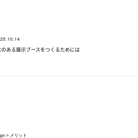
25.10.14
性のある展示ブースをつくるためには
gn
>
メリット