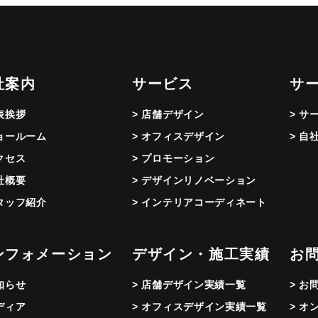
社案内
サービス
サ
代表挨拶
> 店舗デザイン
> サ
ショールーム
> オフィスデザイン
> 自
アクセス
> プロモーション
会社概要
> デザインリノベーション
スタッフ紹介
> インテリアコーディネート
ンフォメーション
デザイン・施工実績
お
お知らせ
> 店舗デザイン実績一覧
> お
メディア
> オフィスデザイン実績一覧
> オ