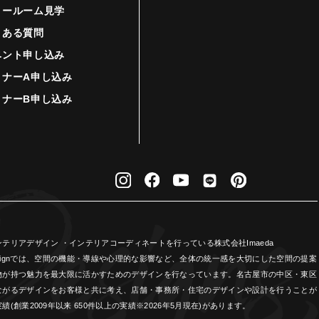
ョールーム見学
くある質問
ベント申し込み
ミナーA申し込み
ミナーB申し込み
リアデザイン ・インテリアコーディネートを行っている株式会社Imaeda
Designでは、空間の機能・導線や心理的な影響など、全体の統一感を大切にした空間の提案
物が持つ魅力を最大限に活かすためのデザインを行なっています。名古屋市の中区・東区
ながるデザインをお客様と共に考え、店舗・事務所・住宅のデザインや設計を行うことが
業2009年以来 650件以上の実績※2026年5月現在)があります。