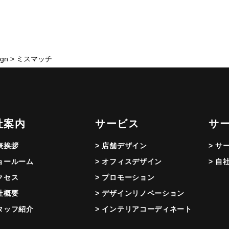
gn
>
ミスマッチ
社案内
サービス
サ
代表挨拶
> 店舗デザイン
> サ
ショールーム
> オフィスデザイン
> 自
アクセス
> プロモーション
会社概要
> デザインリノベーション
スタッフ紹介
> インテリアコーディネート