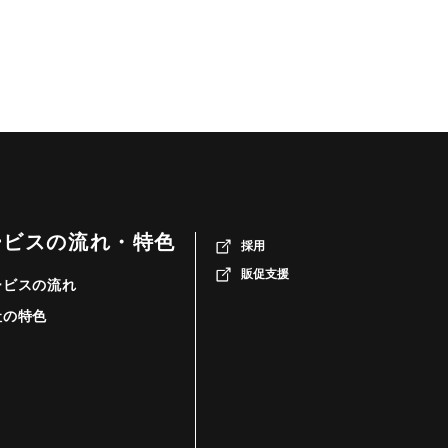
ービスの流れ・特色
採用
販促支援
ービスの流れ
社の特色