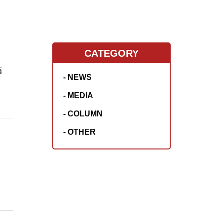
CATEGORY
築
- NEWS
- MEDIA
- COLUMN
- OTHER