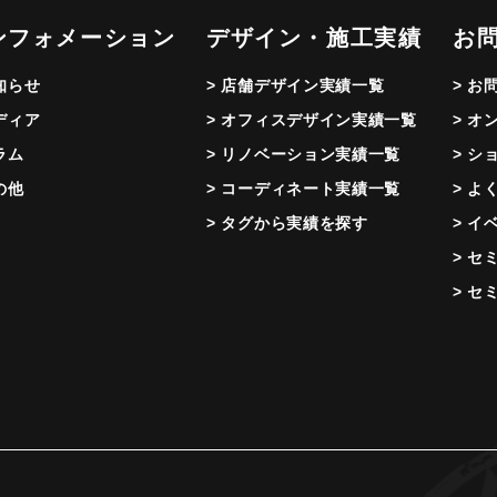
ンフォメーション
デザイン・施工実績
お
お知らせ
> 店舗デザイン実績一覧
> お
メディア
> オフィスデザイン実績一覧
> オ
ラム
> リノベーション実績一覧
> シ
の他
> コーディネート実績一覧
> よ
> タグから実績を探す
> イ
> セ
> セ