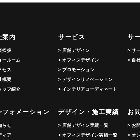
社案内
サービス
サ
代表挨拶
> 店舗デザイン
> サ
ショールーム
> オフィスデザイン
> 自
アクセス
> プロモーション
会社概要
> デザインリノベーション
スタッフ紹介
> インテリアコーディネート
ンフォメーション
デザイン・施工実績
お
お知らせ
> 店舗デザイン実績一覧
> お
メディア
> オフィスデザイン実績一覧
> オ