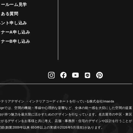
ョールーム見学
くある質問
ベント申し込み
ミナーA申し込み
ミナーB申し込み
リアデザイン ・インテリアコーディネートを行っている株式会社Imaeda
Designでは、空間の機能・導線や心理的な影響など、全体の統一感を大切にした空間の提案
物が持つ魅力を最大限に活かすためのデザインを行なっています。名古屋市の中区・東区
ながるデザインをお客様と共に考え、店舗・事務所・住宅のデザインや設計を行うことが
業2009年以来 650件以上の実績※2026年5月現在)があります。