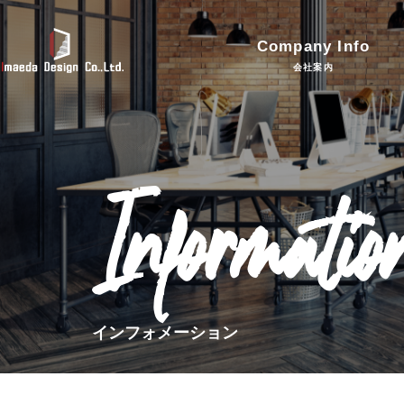
Company Info
会社案内
Informatio
インフォメーション