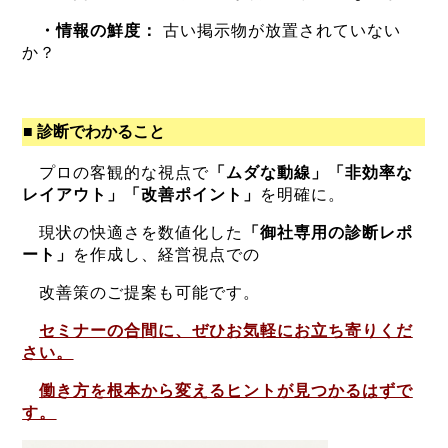
・
情報の鮮度：
古い掲示物が放置されていない
か？
■ 診断でわかること
プロの客観的な視点で
「ムダな動線」「非効率な
レイアウト」「改善ポイント」
を明確に。
現状の快適さを数値化した
「御社専用の診断レポ
ート」
を作成し、経営視点での
改善策のご提案も可能です。
セミナーの合間に、ぜひお気軽にお立ち寄りくだ
さい。
働き方を根本から変えるヒントが見つかるはずで
す。