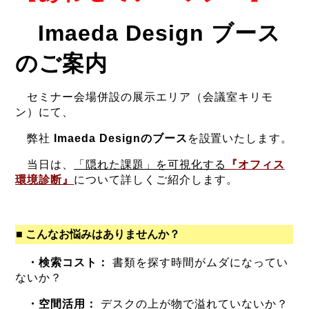
Imaeda Design ブース
のご案内
セミナー会場併設の展示エリア（会議室キリモ
ン）にて、
弊社
Imaeda Designのブース
を設置いたします。
当日は、
「隠れた課題」を可視化する
『オフィス
環境診断』
について詳しくご紹介します。
■ こんなお悩みはありませんか？
・
検索コスト：
書類を探す時間がムダになってい
ないか？
・
空間活用：
デスクの上が物で溢れていないか？