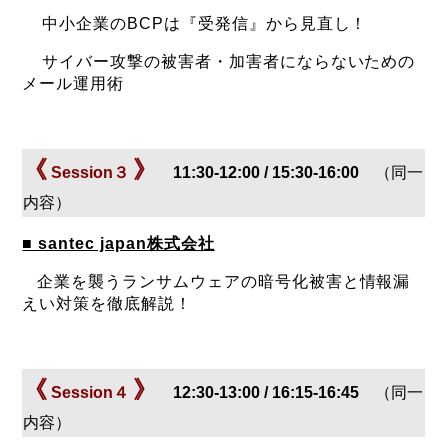
中小企業のBCPは『受発信』から見直し！
サイバー攻撃の被害者・加害者にならないための
メール運用術
《
》
Session３
11:30-12:00 / 15:30-16:00
（同一
内容）
■ santec japan株式会社
企業を襲うランサムウェアの暗号化被害と情報漏
えい対策を徹底解説！
《
》
Session４
12:30-13:00 / 16:15-16:45
（同一
内容）