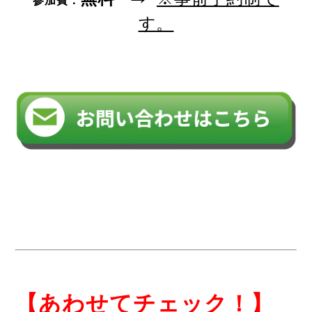
参加費：
す。
【あわせてチェック！】