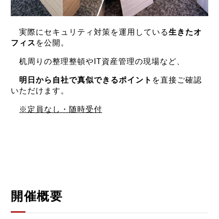
実際にセキュリティ対策を運用している
生きたオ
フィス
を公開。
机周りの整理整頓やIT資産管理の現場など、
明日から自社で真似できるポイント
を直接ご確認
いただけます。
※定員なし・随時受付
開催概要