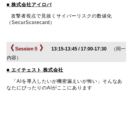
■ 株式会社アイロバ
攻撃者視点で見抜くサイバーリスクの数値化
（SecurScorecard）
《
》
Session５
13:15-13:45 / 17:00-17:30
（同一
内容）
■ エイチェスト
株式会社
「AIを導入したいが機密漏えいが怖い」そんなあ
なたにぴったりのAIがここにあります