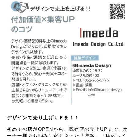
デザインで売り上げＵＰを！！
初めての店舗OPENから、既存店の売上UPまで、オ
ーナー様のお悩みに寄り添った「集客」「店内レイ