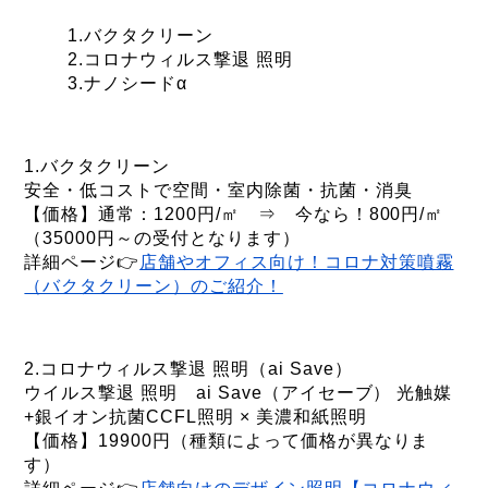
1.バクタクリーン
2.コロナウィルス撃退 照明
3.ナノシードα
1.バクタクリーン
安全・低コストで空間・室内除菌・抗菌・消臭
【価格】通常：1200円/㎡ ⇒ 今なら！800円/㎡
（35000円～の受付となります）
詳細ページ👉
店舗やオフィス向け！コロナ対策噴霧
（バクタクリーン）のご紹介！
2.コロナウィルス撃退 照明（ai Save）
ウイルス撃退 照明 ai Save（アイセーブ） 光触媒
+銀イオン抗菌CCFL照明 × 美濃和紙照明
【価格】19900円（種類によって価格が異なりま
す）