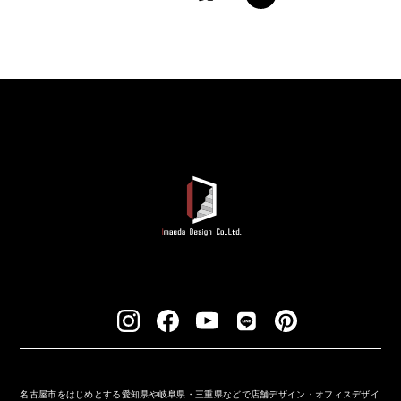
名古屋市をはじめとする愛知県や岐阜県・三重県などで店舗デザイン・オフィスデザイ