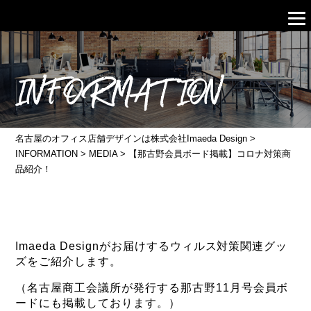
INFORMATION
名古屋のオフィス店舗デザインは株式会社Imaeda Design
>
INFORMATION
>
MEDIA
>
【那古野会員ボード掲載】コロナ対策商
品紹介！
Imaeda Designがお届けするウィルス対策関連グッ
ズをご紹介します。
（名古屋商工会議所が発行する那古野11月号会員ボ
ードにも掲載しております。）