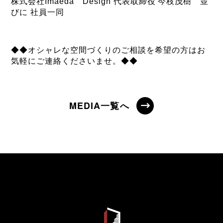
株式会社Imaeda Design 代表取締役 今枝茂樹 並
びに 社員一同
◆◆オシャレな空間づくりのご相談を希望の方はお
気軽にご連絡くださいませ。◆◆
MEDIA一覧へ