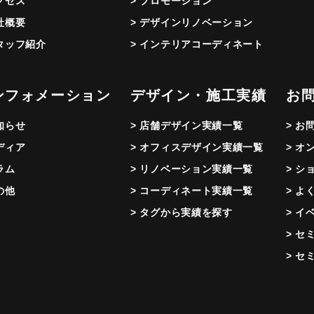
アクセス
> プロモーション
会社概要
> デザインリノベーション
スタッフ紹介
> インテリアコーディネート
ンフォメーション
デザイン・施工実績
お
お知らせ
> 店舗デザイン実績一覧
> お
メディア
> オフィスデザイン実績一覧
> オ
ラム
> リノベーション実績一覧
> シ
の他
> コーディネート実績一覧
> よ
> タグから実績を探す
> イ
> セ
> セ