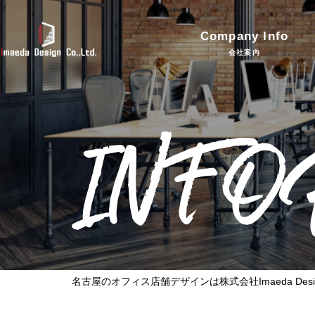
Company Info
会社案内
INF
名古屋のオフィス店舗デザインは株式会社Imaeda Desi