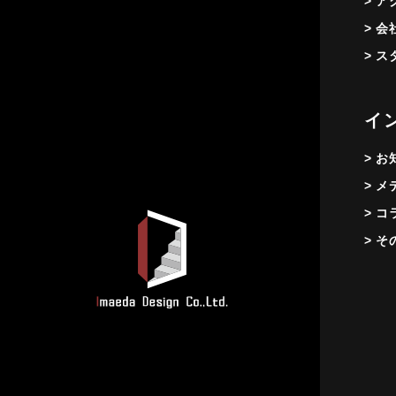
> 
> 
> 
イ
> 
> 
> コ
> そ