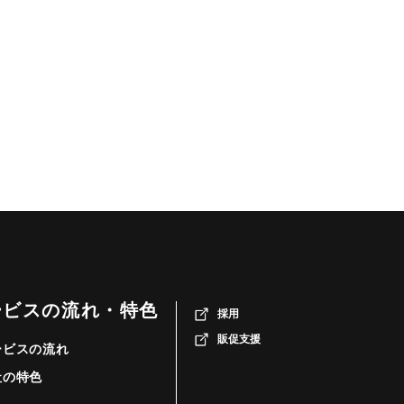
ービスの流れ・特色
採用
販促支援
ービスの流れ
社の特色