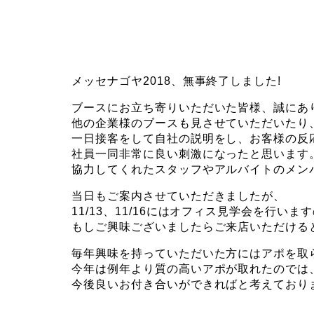
メッセナゴヤ2018、無事終了しました!
ブースにお立ち寄りいただいた皆様、誠にあ
他の企業様のブースも見させていただいたり
一日接客をして自社の説明をし、お客様の反
社員一同非常に良い刺激になったと思います
協力してくれたスタッフやアルバイトのメン
当日もご案内させていただきましたが、
11/13、11/16にはオフィス見学会を行いま
もしご興味ございましたらご来店いただける
毎年興味を持っていただいた方にはアポを取
今年は例年より質の高いアポが取れたのでは
今後良いお付き合いができればと考えており