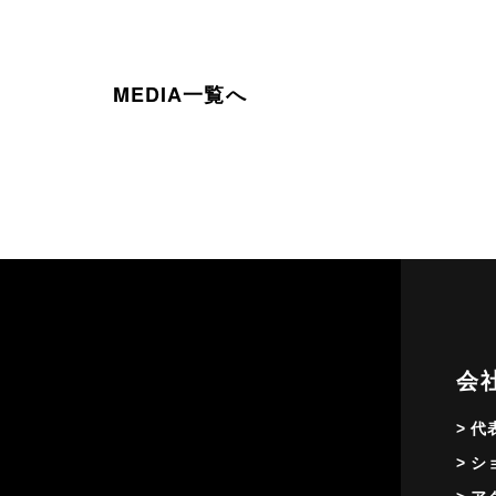
MEDIA一覧へ
会
> 
> 