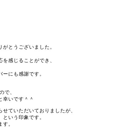
りがとうございました。
、
応を感じることができ、
。
バーにも感謝です。
すので、
と幸いです＾＾
らせていただいておりましたが、
、という印象です。
ます。