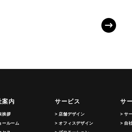
社案内
サービス
サ
代表挨拶
> 店舗デザイン
> サ
ショールーム
> オフィスデザイン
> 自