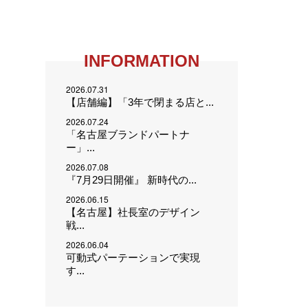
INFORMATION
2026.07.31
【店舗編】「3年で閉まる店と...
2026.07.24
「名古屋ブランドパートナ
ー」...
2026.07.08
『7月29日開催』 新時代の...
2026.06.15
【名古屋】社長室のデザイン
戦...
2026.06.04
可動式パーテーションで実現
す...