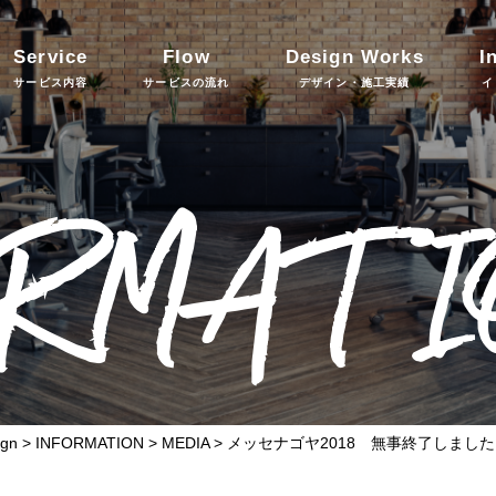
Service
Flow
Design Works
I
サービス内容
サービスの流れ
デザイン・施工実績
イ
ORMATI
gn
>
INFORMATION
>
MEDIA
>
メッセナゴヤ2018 無事終了しました