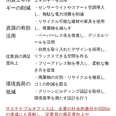
エネルギーを活用
ギーの削減
・センサーライトやスマート空調導入
し、無駄な電力消費を削減
・リサイクル可能な建材や家具を使用
資源の有効
し、廃棄物を減らす
活用
・ペーパーレス化を推進し、デジタルツ
ールを活用
・自然を取り入れたデザインを採用し、
リラックスできる空間を作る
従業員の満足
度向上
・フリーアドレス制を導入し、柔軟な働
き方を促進
・廃棄物の分別・リサイクルを徹底し、
環境負荷の
ゴミの削減を図る
低減
・グリーンビルディング認証を取得し、
環境基準を満たす設計を行う
サステナブルオフィスは、企業の社会的責任やSDGs
の達成にも貢献し、従業員の満足度向上や