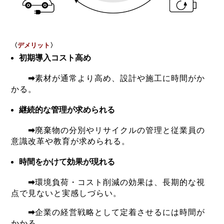
〈
デ
メリット
〉
初期導入コスト高め
➡
素材が通常より高め、設計や施工に時間がか
かる。
継続的な管理が求められる
➡
廃棄物の分別やリサイクルの管理と従業員の
意識改革や教育が求められる。
時間をかけて効果が現れる
➡
環境負荷・コスト削減の効果は、長期的な視
点で見ないと実感しづらい。
➡
企業の経営戦略として定着させるには時間が
かかる。