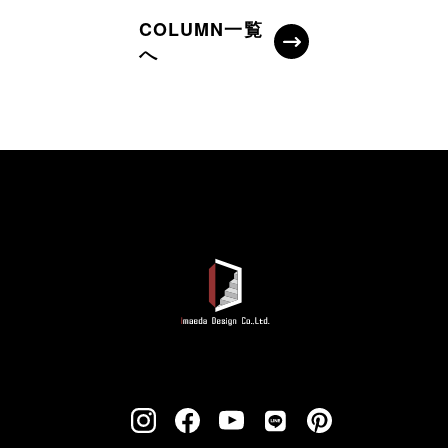
COLUMN一覧
へ