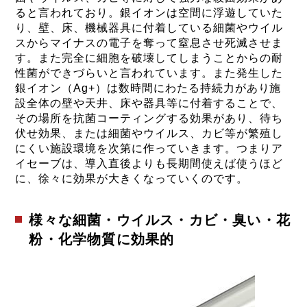
ると言われており。銀イオンは空間に浮遊していた
り、壁、床、機械器具に付着している細菌やウイル
スからマイナスの電子を奪って窒息させ死滅させま
す。また完全に細胞を破壊してしまうことからの耐
性菌ができづらいと言われています。また発生した
銀イオン（Ag+）は数時間にわたる持続力があり施
設全体の壁や天井、床や器具等に付着することで、
その場所を抗菌コーティングする効果があり、待ち
伏せ効果、または細菌やウイルス、カビ等が繁殖し
にくい施設環境を次第に作っていきます。つまりア
イセーブは、導入直後よりも長期間使えば使うほど
に、徐々に効果が大きくなっていくのです。
様々な細菌・ウイルス・カビ・臭い・花
粉・化学物質に効果的