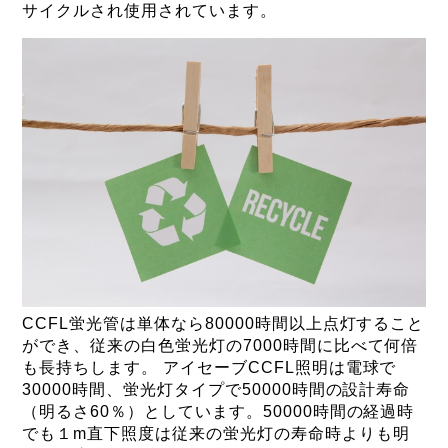
サイクルされ使用されています。
CCFL蛍光管は単体なら80000時間以上点灯すること
ができ、従来の白色蛍光灯の7000時間に比べて何倍
も長持ちします。 アイセーブCCFL照明は電球で
30000時間、蛍光灯タイプで50000時間の設計寿命
（明るさ60％）としています。50000時間の経過時
でも１m直下照度は従来の蛍光灯の寿命時よりも明