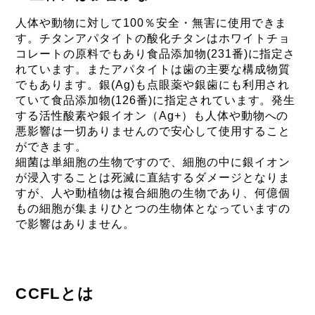
人体や動物に対して100％安全・無害に使用できま
す。チタンアパタイトの酸化チタンはホワイトチョ
コレートの原料でもあり食品添加物(231番)に指定さ
れています。またアパタイトは歯の主要な構成物質
でもあります。銀(Ag)も点眼薬や銀歯にも利用され
ていて食品添加物(126番)に指定されています。発生
する活性酸素や銀イオン（Ag+）も人体や動物への
悪影響は一切ありませんので安心して使用すること
ができます。
細菌は単細胞の生物ですので、細胞の中に銀イオン
が浸入することは死滅に直結するダメージとなりま
すが、人や動植物は複合細胞の生物であり、何億個
もの細胞が集まりひとつの生物体となっていますの
で影響はありません。
CCFLとは