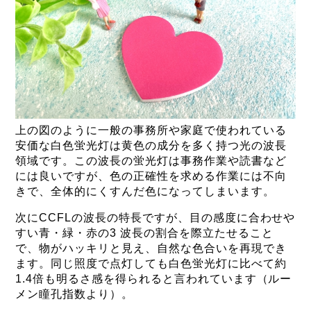
上の図のように一般の事務所や家庭で使われている
安価な白色蛍光灯は黄色の成分を多く持つ光の波長
領域です。この波長の蛍光灯は事務作業や読書など
には良いですが、色の正確性を求める作業には不向
きで、全体的にくすんだ色になってしまいます。
次にCCFLの波長の特長ですが、目の感度に合わせや
すい青・緑・赤の3 波長の割合を際立たせること
で、物がハッキリと見え、自然な色合いを再現でき
ます。同じ照度で点灯しても白色蛍光灯に比べて約
1.4倍も明るさ感を得られると言われています（ルー
メン瞳孔指数より）。