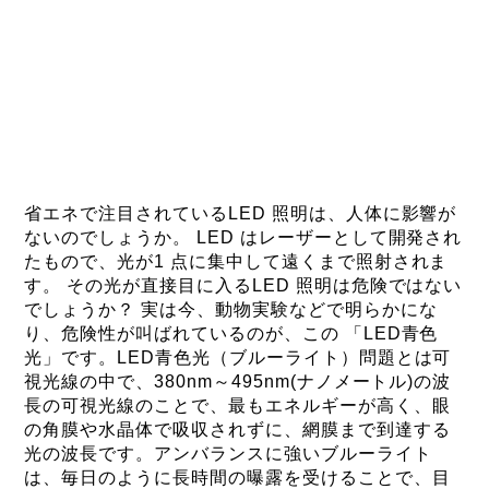
省エネで注目されているLED 照明は、人体に影響が
ないのでしょうか。 LED はレーザーとして開発され
たもので、光が1 点に集中して遠くまで照射されま
す。 その光が直接目に入るLED 照明は危険ではない
でしょうか？ 実は今、動物実験などで明らかにな
り、危険性が叫ばれているのが、この 「LED青色
光」です。LED青色光（ブルーライト）問題とは可
視光線の中で、380nm～495nm(ナノメートル)の波
長の可視光線のことで、最もエネルギーが高く、眼
の角膜や水晶体で吸収されずに、網膜まで到達する
光の波長です。アンバランスに強いブルーライト
は、毎日のように長時間の曝露を受けることで、目