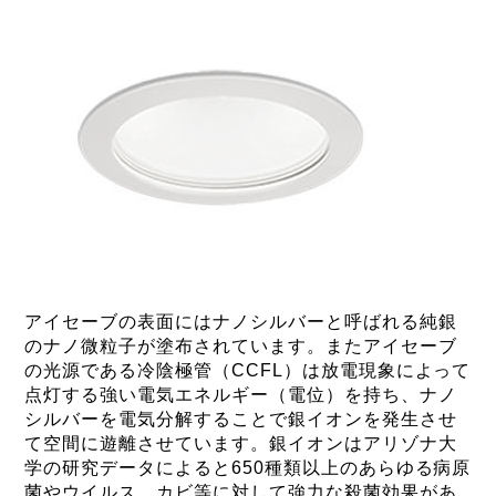
アイセーブの表面にはナノシルバーと呼ばれる純銀
のナノ微粒子が塗布されています。またアイセーブ
の光源である冷陰極管（CCFL）は放電現象によって
点灯する強い電気エネルギー（電位）を持ち、ナノ
シルバーを電気分解することで銀イオンを発生させ
て空間に遊離させています。銀イオンはアリゾナ大
学の研究データによると650種類以上のあらゆる病原
菌やウイルス、カビ等に対して強力な殺菌効果があ