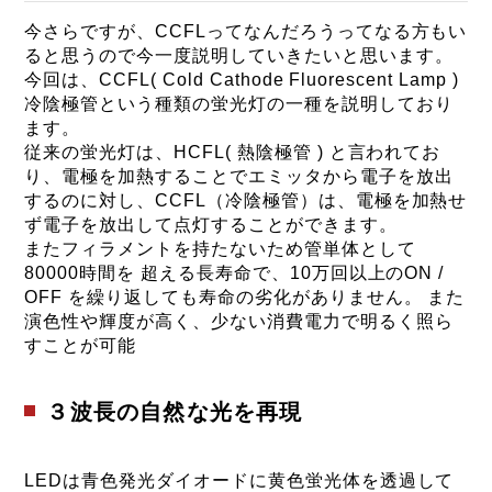
今さらですが、CCFLってなんだろうってなる方もい
ると思うので今一度説明していきたいと思います。
今回は、CCFL( Cold Cathode Fluorescent Lamp )
冷陰極管という種類の蛍光灯の一種を説明しており
ます。
従来の蛍光灯は、HCFL( 熱陰極管 ) と言われてお
り、電極を加熱することでエミッタから電子を放出
するのに対し、CCFL（冷陰極管）は、電極を加熱せ
ず電子を放出して点灯することができます。
またフィラメントを持たないため管単体として
80000時間を 超える長寿命で、10万回以上のON /
OFF を繰り返しても寿命の劣化がありません。 また
演色性や輝度が高く、少ない消費電力で明るく照ら
すことが可能
３波長の自然な光を再現
LEDは青色発光ダイオードに黄色蛍光体を透過して