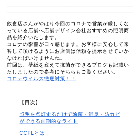
飲食店さんがやはり今回のコロナで営業が厳しくな
っている店舗へ店舗デザイン会社おすすめの照明商
品を紹介いたします。
コロナの影響が日々感じます。お客様に安心して来
客して頂けるようにお店側は信頼を提示させていか
なければいけませんね。
前回は、壁紙を変えて抗菌ができるブログも記載い
たしましたので参考にそちらもご覧ください。
コロナウイルス徹底対策！！
【目次】
照明を点灯するだけで除菌・消臭・防カビ
ができる画期的なライト
CCFLとは