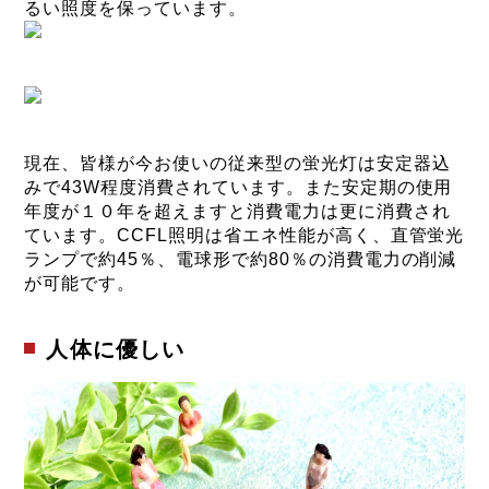
るい照度を保っています。
現在、皆様が今お使いの従来型の蛍光灯は安定器込
みで43W程度消費されています。また安定期の使用
年度が１０年を超えますと消費電力は更に消費され
ています。CCFL照明は省エネ性能が高く、直管蛍光
ランプで約45％、電球形で約80％の消費電力の削減
が可能です。
人体に優しい