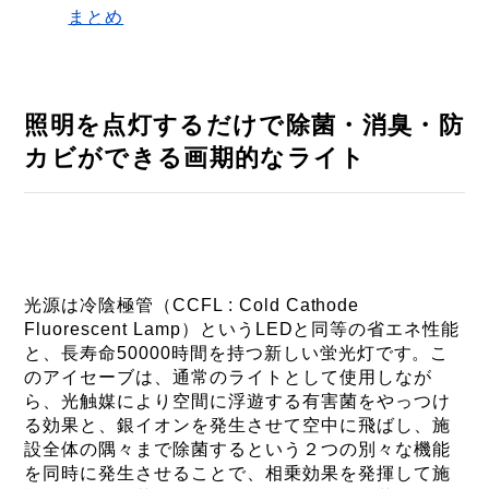
まとめ
照明を点灯するだけで除菌・消臭・防
カビができる画期的なライト
光源は冷陰極管（CCFL : Cold Cathode
Fluorescent Lamp）というLEDと同等の省エネ性能
と、長寿命50000時間を持つ新しい蛍光灯です。こ
のアイセーブは、通常のライトとして使用しなが
ら、光触媒により空間に浮遊する有害菌をやっつけ
る効果と、銀イオンを発生させて空中に飛ばし、施
設全体の隅々まで除菌するという２つの別々な機能
を同時に発生させることで、相乗効果を発揮して施