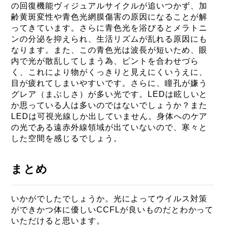
の回復機能ヴィジュアルサイクルが追いつかず、加
齢黄斑変性や青色光網膜傷害の原因になることが解
ってきています。さらに青色光を浴びるとメラトニ
ンの分泌を抑えられ、生活リズムが乱れる原因にも
なります。また、この青色光は波長が短いため、眼
内で光が散乱してしまう為、ピントを合わせづら
く、これにより物がくっきりと見えにくいうえに、
目が疲れてしまいやすいです。さらに、瞳孔が嫌う
グレア（まぶしさ）が多い光です。LEDは眩しいと
か思っている人は多いのではないでしょうか？また
LEDは可視光線しか出していません。身体へのケア
の光である遠赤外線領域が出ていないので、寒々と
した空間を感じるでしょう。
まとめ
いかがでしたでしょうか。光によってウイルス対策
ができかつ体に優しいCCFLが良いものだとわかって
いただけると思います。