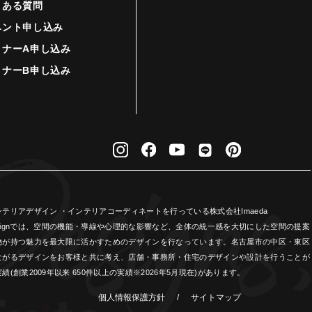
くある質問
ベント申し込み
ミナーA申し込み
ミナーB申し込み
リアデザイン ・インテリアコーディネートを行っている株式会社Imaeda
Designでは、空間の機能・導線や心理的な影響など、全体の統一感を大切にした空間の提案
物が持つ魅力を最大限に活かすためのデザインを行なっています。名古屋市の中区・東区
ながるデザインをお客様と共に考え、店舗・事務所・住宅のデザインや設計を行うことが
業2009年以来 650件以上の実績※2026年5月現在)があります。
個人情報保護方針
/
サイトマップ