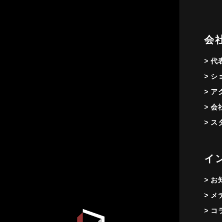
会
> 
> 
> 
> 
> 
イ
> 
> 
> コ