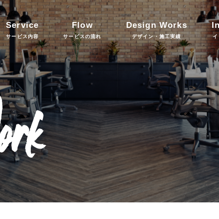
Service
Flow
Design Works
I
サービス内容
サービスの流れ
デザイン・施工実績
イ
ork