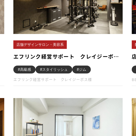
店舗デザインサロン・美容系
エフリンク経営サポート クレイジーボ…
#高級感
#スタイリッシュ
#ジム
エフリンク経営サポート クレイジーボス様
B