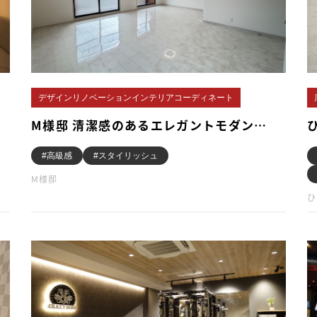
デザインリノベーションインテリアコーディネート
M様邸 清潔感のあるエレガントモダン…
#高級感
#スタイリッシュ
M様邸
ひ