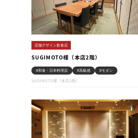
店舗デザイン飲食店
SUGIMOTO様（本店2階）
#和食・日本料理店
#高級感
#モダン
SUGIMOTO様（本店2階）