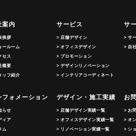
社案内
サービス
サ
代表挨拶
> 店舗デザイン
> サ
ショールーム
> オフィスデザイン
> 自
アクセス
> プロモーション
会社概要
> デザインリノベーション
スタッフ紹介
> インテリアコーディネート
ンフォメーション
デザイン・施工実績
お
お知らせ
> 店舗デザイン実績一覧
> お
メディア
> オフィスデザイン実績一覧
> オ
ラム
> リノベーション実績一覧
> シ