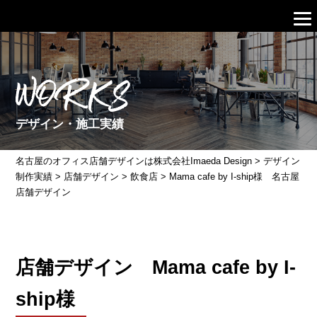
WORKS
デザイン・施工実績
名古屋のオフィス店舗デザインは株式会社Imaeda Design
>
デザイン
制作実績
>
店舗デザイン
>
飲食店
>
Mama cafe by I-ship様 名古屋
店舗デザイン
店舗デザイン Mama cafe by I-
ship様