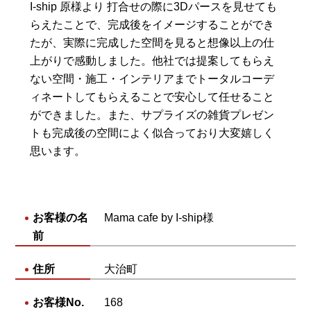
I-ship 原様より 打合せの際に3Dパースを見せても
らえたことで、完成後をイメージすることができ
たが、実際に完成した空間を見ると想像以上の仕
上がりで感動しました。他社では提案してもらえ
ない空間・施工・インテリアまでトータルコーデ
ィネートしてもらえることで安心して任せること
ができました。また、サプライズの雑貨プレゼン
トも完成後の空間によく似合っており大変嬉しく
思います。
お客様の名
Mama cafe by I-ship様
前
住所
大治町
お客様No.
168