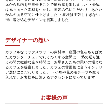
席から店内を見渡せることで解放感を出しました ・外観
は元々あった素材を生かし、塗装の色にこだわり、あたた
かみのある空間に仕上げました ・看板は主張しすぎない
街に溶け込むデザインを提案しました
デザイナーの想い
カラフルなミックスウッドの床材や、座面の色をちりばめ
たカウンターチェアでわくわくする空間に ・塾の送り迎
えの間の微妙な空き時間に、お母さんたちの憩いの場とな
るカフェを提案しました。カフェの雰囲気に合うインテリ
ア選びにこだわりました。 ・小鳥や花のモチーフを取り
入れて、お客様を出迎えるアクセントになっています
お客様の声