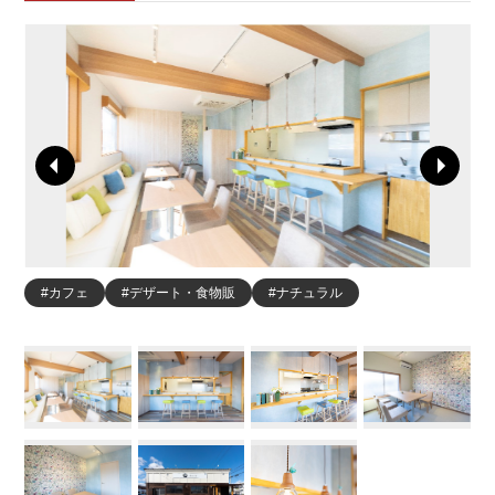
#カフェ
#デザート・食物販
#ナチュラル