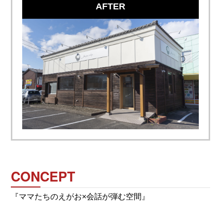
AFTER
CONCEPT
『ママたちのえがお×会話が弾む空間』