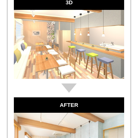
3D
AFTER