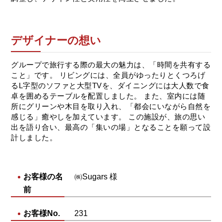
デザイナーの想い
グループで旅行する際の最大の魅力は、「時間を共有する
こと」です。 リビングには、全員がゆったりとくつろげ
るL字型のソファと大型TVを、ダイニングには大人数で食
卓を囲めるテーブルを配置しました。 また、室内には随
所にグリーンや木目を取り入れ、「都会にいながら自然を
感じる」癒やしを加えています。 この施設が、旅の思い
出を語り合い、最高の「集いの場」となることを願って設
計しました。
お客様の名
㈱Sugars 様
前
お客様No.
231