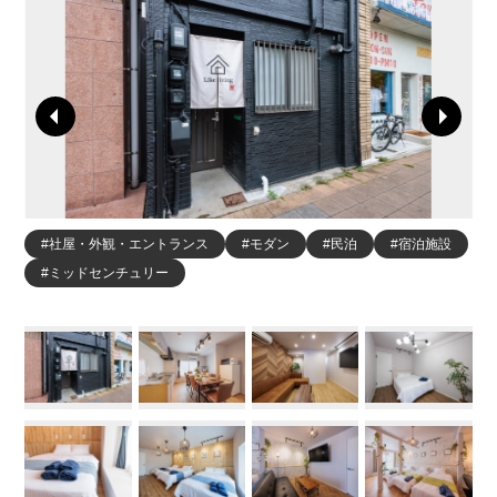
#社屋・外観・エントランス
#モダン
#民泊
#宿泊施設
#ミッドセンチュリー