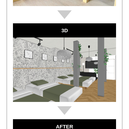
3D
AFTER