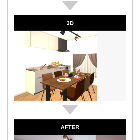
3D
AFTER