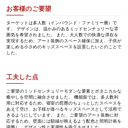
お客様のご要望
ターゲットは多人数（インバウンド・ファミリー層）で
す。 デザインは、温かみのあるミッドセンチュリーな雰
囲気を希望されました。 また、大人数での快適な滞在を
実現するため、アート装飾のスペース確保に加え、子供が
楽しめる小さめのキッズスペースを設置したいとのことで
した。
工夫した点
ご要望のミッドセンチュリーモダンな要素とボタニカルな
癒やしを空間に融合させました。 機能面では、多人数利
用に対応するため、寝室の窓際のちょっとしたスペースを
あえて空け、お子様が遊べるキッズスペースとして活用で
きるようにしています。 また、ご要望のアート装飾に対
応するため、壁面には額縁が映えるよう配色と照明計画を
調整し、デザイン性と実用性を両立させました。