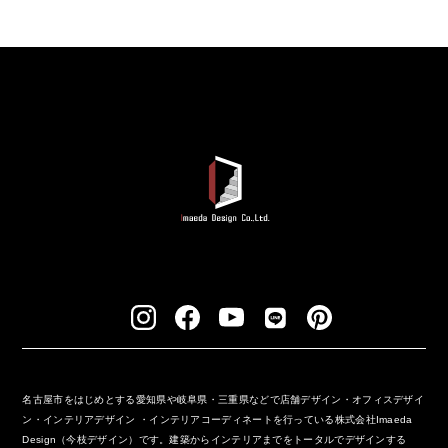
名古屋市をはじめとする愛知県や岐阜県・三重県などで店舗デザイン・オフィスデザイ
ン・インテリアデザイン ・インテリアコーディネートを行っている株式会社Imaeda
Design（今枝デザイン）です。建築からインテリアまでをトータルでデザインする