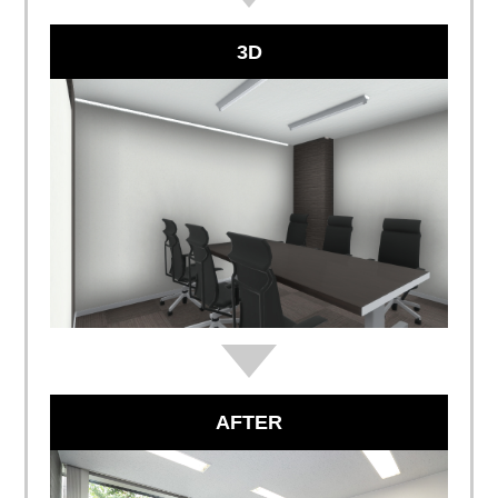
3D
AFTER