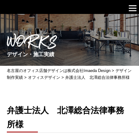
WORKS
デザイン・施工実績
名古屋のオフィス店舗デザインは株式会社Imaeda Design
>
デザイン
制作実績
>
オフィスデザイン
>
弁護士法人 北澤総合法律事務所様
弁護士法人 北澤総合法律事務
所様