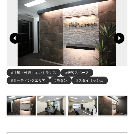
#社屋・外観・エントランス
#来客スペース
#ミーティングエリア
#モダン
#スタイリッシュ