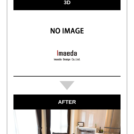
3D
AFTER