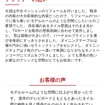
今回は中古マンションのリフォームを行いました。 既存
の内装が大分前衛的な内装だったので、リフォームのつい
でに落ち着いたモデルルームのような空間にしたいとのご
要望でした。 存在感のあるタイル壁面はそのまま生か
し、TVボードを既存の壁面収納に合わせて造作しまし
た。 窓は面積が大きいので、バーチカルブラインドを選
び全体的にすっきりさせました。 ダイニングテーブルは
傷や汚れに強いセラミックトップをセレクトし、ダイニン
グチェアは２色のグレー遣いで単調になりがちなモノトー
ンコーデにリズムをプラスしました。 とても景色の良い
お家なのでシックな空間がとてもお似合いです。
お客様の声
モデルルームのような空間に仕上がり良かったで
す。 造作のテレビボードともともとあったタイル
壁の相性も良く既存のものがうまく生かされてい