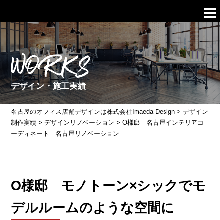
WORKS
デザイン・施工実績
名古屋のオフィス店舗デザインは株式会社Imaeda Design
>
デザイン
制作実績
>
デザインリノベーション
>
O様邸 名古屋インテリアコ
ーディネート 名古屋リノベーション
O様邸 モノトーン×シックでモ
デルルームのような空間に