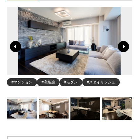
#マンション
#高級感
#モダン
#スタイリッシュ