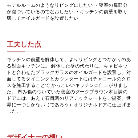
モデルルームのようなリビングにしたい ・寝室の扉部分
が傷ついているのでなおしたい ・キッチンの前壁を取り
壊してオイルガードを設置したい
工夫した点
キッチンの前壁を解体して、よりリビングとつながりのあ
る対面キッチンに。 解体した壁の代わりに、キャビネッ
トと合わせたブラックガラスのオイルガードを設置し、対
面してるダイニングとカウンター下にはチャコールのクロ
スを施工することで かっこいいキッチンに仕上がりまし
た。 凹み傷のついていた寝室のダークブラウン木目調の
ドアには、あえて石目調のリアテックシートをご提案、世
界に一つしかない（であろう）オリジナルドアに仕上げま
した。
デザイナーの想い