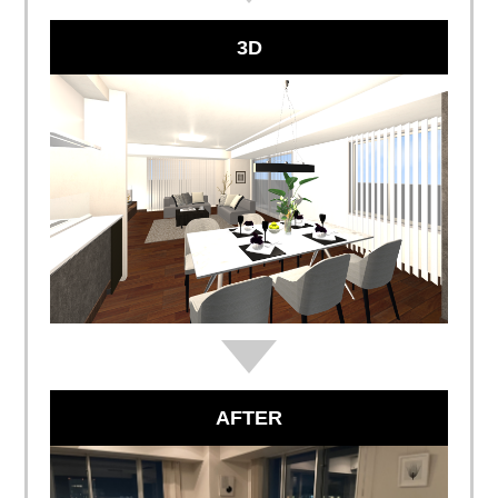
3D
AFTER