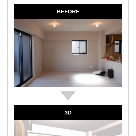
BEFORE
3D