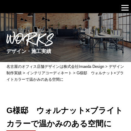
WORKS
デザイン・施工実績
名古屋のオフィス店舗デザインは株式会社Imaeda Design
>
デザイン
制作実績
>
インテリアコーディネート
>
G様邸 ウォルナット×ブラ
イトカラーで温かみのある空間に
G様邸 ウォルナット×ブライト
カラーで温かみのある空間に