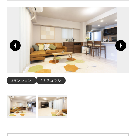
#マンション
#ナチュラル