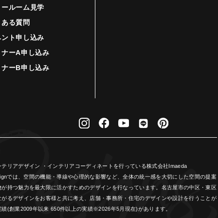
ョールーム見学
くある質問
ベント申し込み
ミナーA申し込み
ミナーB申し込み
リアデザイン ・インテリアコーディネートを行っている株式会社Imaeda
Designでは、空間の機能・導線や心理的な影響など、全体の統一感を大切にした空間の提案
物が持つ魅力を最大限に活かすためのデザインを行なっています。名古屋市の中区・東区
ながるデザインをお客様と共に考え、店舗・事務所・住宅のデザインや設計を行うことが
業2009年以来 650件以上の実績※2026年5月現在)があります。