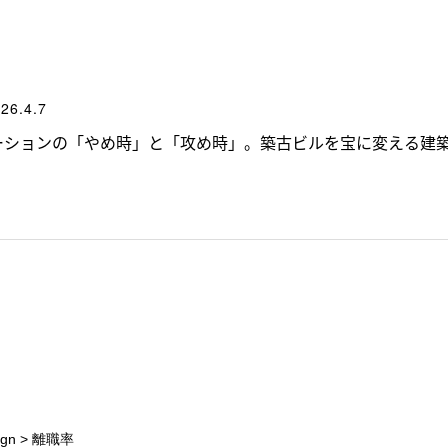
26.4.7
ーションの「やめ時」と「攻め時」。築古ビルを宝に変える建
gn
>
離職率