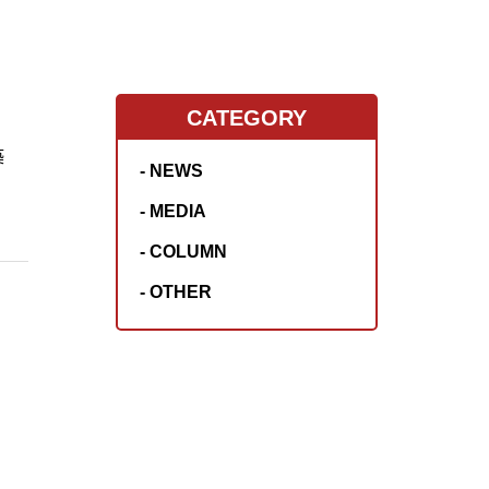
CATEGORY
築
- NEWS
- MEDIA
- COLUMN
- OTHER