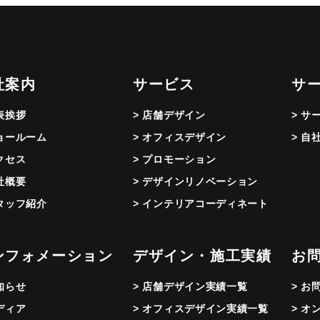
社案内
サービス
サ
代表挨拶
> 店舗デザイン
> サ
ショールーム
> オフィスデザイン
> 自
アクセス
> プロモーション
会社概要
> デザインリノベーション
スタッフ紹介
> インテリアコーディネート
ンフォメーション
デザイン・施工実績
お
お知らせ
> 店舗デザイン実績一覧
> お
メディア
> オフィスデザイン実績一覧
> オ