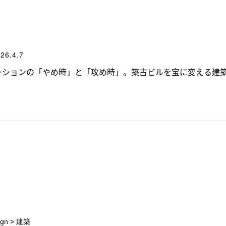
26.4.7
ーションの「やめ時」と「攻め時」。築古ビルを宝に変える建
gn
>
建築