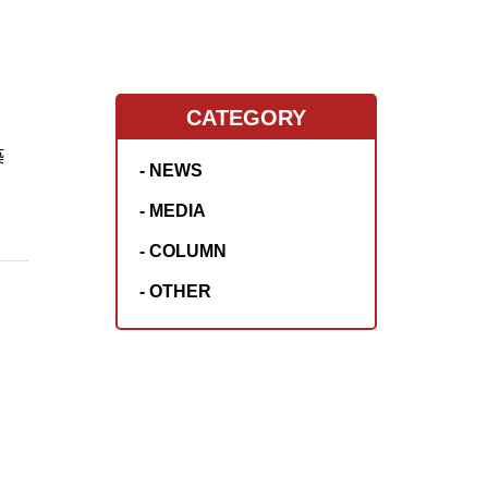
CATEGORY
築
- NEWS
- MEDIA
- COLUMN
- OTHER