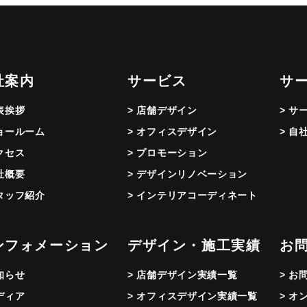
社案内
サービス
サ
代表挨拶
> 店舗デザイン
> サ
ショールーム
> オフィスデザイン
> 自
アクセス
> プロモーション
会社概要
> デザインリノベーション
スタッフ紹介
> インテリアコーディネート
ンフォメーション
デザイン・施工実績
お
お知らせ
> 店舗デザイン実績一覧
> お
メディア
> オフィスデザイン実績一覧
> オ