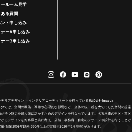
ョールーム見学
くある質問
ベント申し込み
ミナーA申し込み
ミナーB申し込み
リアデザイン ・インテリアコーディネートを行っている株式会社Imaeda
Designでは、空間の機能・導線や心理的な影響など、全体の統一感を大切にした空間の提案
物が持つ魅力を最大限に活かすためのデザインを行なっています。名古屋市の中区・東区
ながるデザインをお客様と共に考え、店舗・事務所・住宅のデザインや設計を行うことが
業2009年以来 650件以上の実績※2026年5月現在)があります。