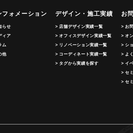
ンフォメーション
デザイン・施工実績
お
お知らせ
> 店舗デザイン実績一覧
> お
メディア
> オフィスデザイン実績一覧
> オ
ラム
> リノベーション実績一覧
> シ
の他
> コーディネート実績一覧
> よ
> タグから実績を探す
> イ
> セ
> セ