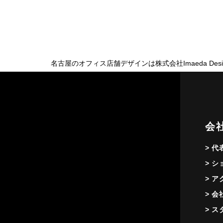
名古屋のオフィス店舗デザインは株式会社Imaeda Desi
会
> 
> 
> 
> 
> 