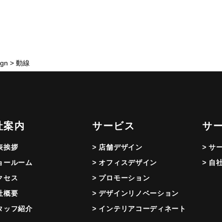
gn
>
動線
社案内
サービス
サ
代表挨拶
> 店舗デザイン
> サ
ショールーム
> オフィスデザイン
> 自
アクセス
> プロモーション
会社概要
> デザインリノベーション
スタッフ紹介
> インテリアコーディネート