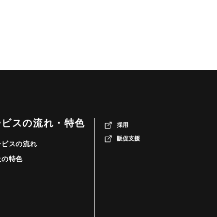
ービスの流れ・特色
採用
販促支援
ービスの流れ
社の特色