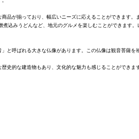
す。
な商品が揃っており、幅広いニーズに応えることができます。
味噌煮込みうどんなど、地元のグルメを楽しむことができます。
音」と呼ばれる大きな仏像があります。この仏像は観音菩薩を
な歴史的な建造物もあり、文化的な魅力も感じることができま