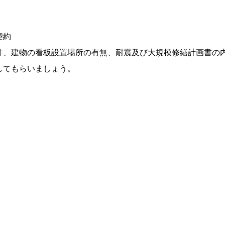
契約
件、建物の看板設置場所の有無、耐震及び大規模修繕計画書の
してもらいましょう。
）