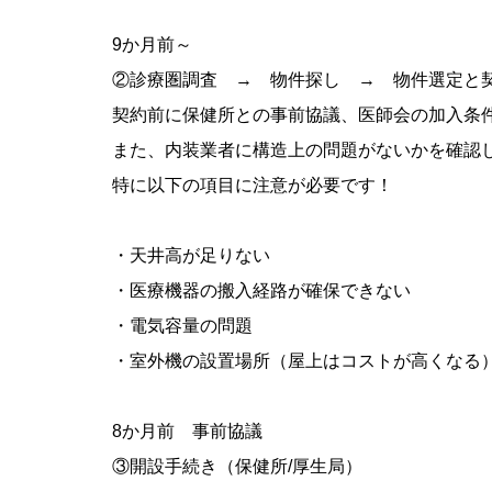
9か月前～
②診療圏調査 → 物件探し → 物件選定と
契約前に保健所との事前協議、医師会の加入条
また、内装業者に構造上の問題がないかを確認
特に以下の項目に注意が必要です！
・天井高が足りない
・医療機器の搬入経路が確保できない
・電気容量の問題
・室外機の設置場所（屋上はコストが高くなる
8か月前 事前協議
③開設手続き（保健所/厚生局）