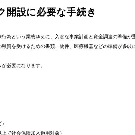
ク開設に必要な手続き
療行為という業態ゆえに、入念な事業計画と資金調達の準備が
の融資を受けるための書類、物件、医療機器などの準備が多岐
きが必要になります。
ど）
以上で社会保険加入適用対象）