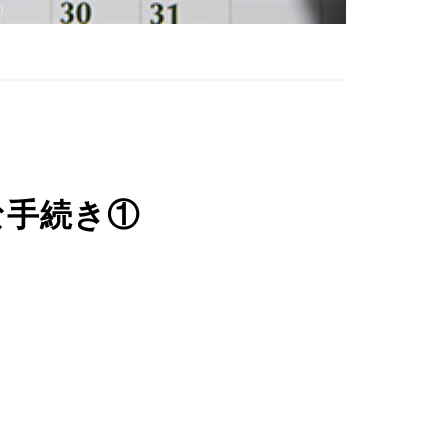
な手続き①