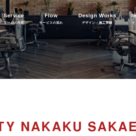
Service
Flow
Design Works
I
サービス内容
サービスの流れ
デザイン・施工実績
イ
TY NAKAKU SAKA