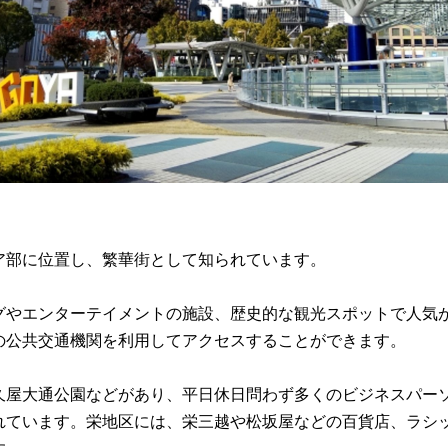
ア部に位置し、繁華街として知られています。
グやエンターテイメントの施設、歴史的な観光スポットで人気
の公共交通機関を利用してアクセスすることができます。
久屋大通公園などがあり、平日休日問わず多くのビジネスパー
れています。栄地区には、栄三越や松坂屋などの百貨店、ラシ