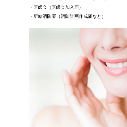
・医師会（医師会加入届）
・所轄消防署（消防計画作成届など）