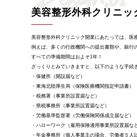
美容整形外科クリニッ
美容整形外科クリニック開業にあたっては、医
例えば、多くの行政機関への提出書類や、銀行
すべての準備期間はおよそ1年！
ざっくりとみていきますと、以下のような手続
・保健所（開設届など）
・東海北陸厚生局（保険医療機関指定申請書）
・税務署（事業所設置届など）
・県税事務所（事業所設置届など）
・労働基準監督署（労働保険関係成立届など）
・ハローワーク（雇用保険適用事業所設置届な
・年金事務所（個人事業主の場合、労働者５人