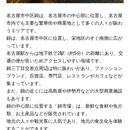
名古屋市中区錦は、名古屋市の中心部に位置し、名古屋
市内でも主要な繁華街や商業地として多くの人々が賑わ
うエリアです。
錦は、名古屋市中区に位置し、栄地区のすぐ南側に広が
っています。
名古屋駅からは地下鉄で2駅（約5分）の距離にあり、交
通の便が良いためアクセスしやすい地域です。
錦三丁目交差点周辺は特に賑わいがあり、ファッション
ブランド、百貨店、専門店、レストランやカフェなどが
集まっています。
また、錦の近くには高島屋や伊勢丹などの大型商業施設
もあります。
錦の中心部に位置する「錦市場」は、新鮮な食材や魚介
類、お土産品などが販売されています。
地元の人々や観光客に人気であり、地元の食文化を体験
することができます。