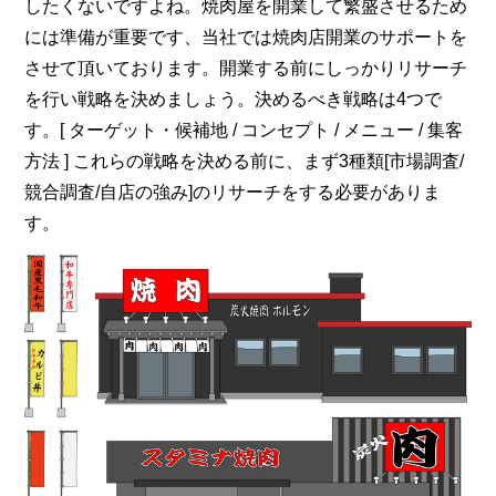
したくないですよね。焼肉屋を開業して繁盛させるため
には準備が重要です、当社では焼肉店開業のサポートを
させて頂いております。開業する前にしっかりリサーチ
を行い戦略を決めましょう。決めるべき戦略は4つで
す。[ ターゲット・候補地 / コンセプト / メニュー / 集客
方法 ] これらの戦略を決める前に、まず3種類[市場調査/
競合調査/自店の強み]のリサーチをする必要がありま
す。