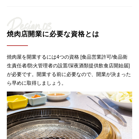
Design.03
焼肉店開業に必要な資格とは
焼肉屋を開業するには4つの資格 [食品営業許可/食品衛
生責任者/防火管理者の設置/深夜酒類提供飲食店開始届]
が必要です。開業する前に必要なので、開業が決まった
ら早めに取得しましょう。