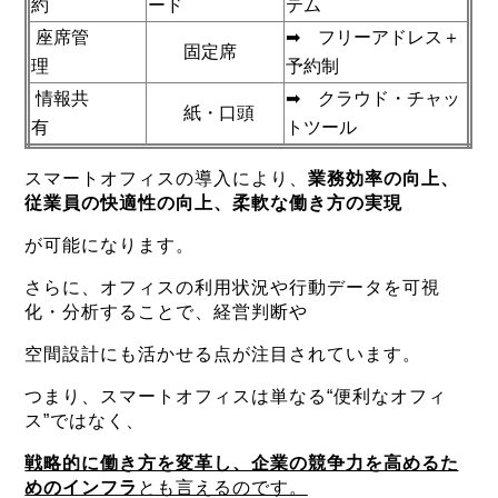
約
ード
テム
座席管
➡ フリーアドレス＋
固定席
理
予約制
情報共
➡ クラウド・チャッ
紙・口頭
有
トツール
スマートオフィスの導入により、
業務効率の向上、
従業員の快適性の向上、柔軟な働き方の実現
が可能になります。
さらに、オフィスの利用状況や行動データを可視
化・分析することで、経営判断や
空間設計にも活かせる点が注目されています。
つまり、スマートオフィスは単なる“便利なオフィ
ス”ではなく、
戦略的に働き方を変革し、企業の競争力を高めるた
めのインフラ
とも言えるのです。