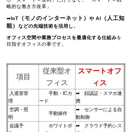
略的な働き方改革」
（モノのインターネット）
（人工知
➡
IoT
や AI
能）
などの先端技術を活用し、
オフィス空間や業務プロセスを最適化する仕組み
を
目指すオフィスの事です。
従来型オ
スマートオフ
項目
フィス
ィス
入退室管
手動・ICカ
➡ 顔認証・スマホ連
理
ード
携
空調・照
➡ センサーによる自
手動操作
明
動制御
会議予
ホワイトボ
➡ クラウド予約シス