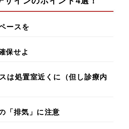
デザインのポイント4選！
ペースを
確保せよ
スは処置室近くに（但し診療内
の「排気」に注意