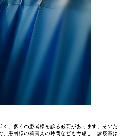
低く、多くの患者様を診る必要があります。そのた
で、患者様の着替えの時間なども考慮し、診察室は