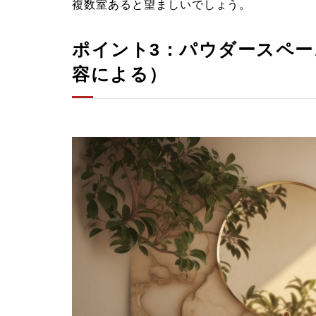
複数室あると望ましいでしょう。
ポイント3：パウダースペー
容による）