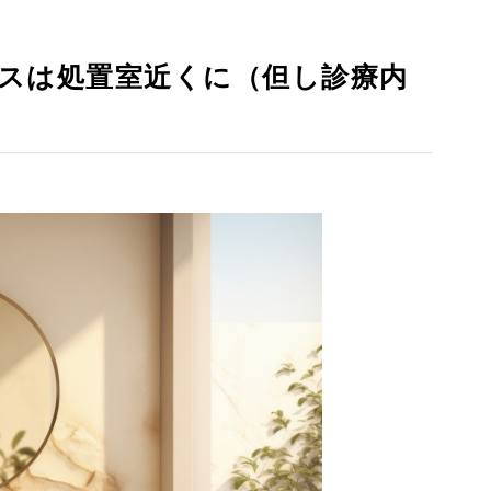
スは処置室近くに（但し診療内