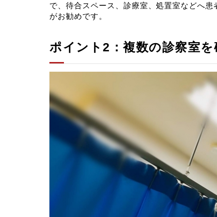
で、待合スペース、診療室、処置室などへ患
がお勧めです。
ポイント2：複数の診察室を