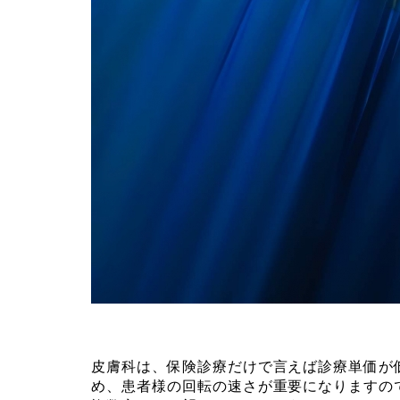
皮膚科は、保険診療だけで言えば診療単価が
め、患者様の回転の速さが重要になりますの