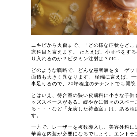
ニキビから火傷まで、「どの様な症状をどこ
療科目と言えます。 たとえば、小オペをす
り入れるのか？ビタミン注射は？etc..
どのような戦略で、どんな患者層をターゲッ
面積も大きく異なります。 極端に言えば、
事足りるので、20坪程度のテナントでも開院
とはいえ、待合室の狭い皮膚科に小さな子供
ッズスペースがある。緩やかに個々のスペー
る・・・など「充実した待合室」は、ある程
す。
一方で、レーザーを複数導入し、美容外科に
華美な内装が必要になるでしょう。エントラ