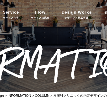
Service
Flow
Design Works
I
サービス内容
サービスの流れ
デザイン・施工実績
イ
ORMATI
gn
>
INFORMATION
>
COLUMN
>
皮膚科クリニックの内装デザインの