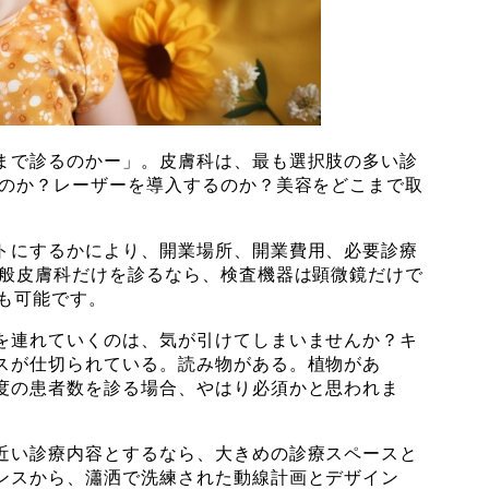
まで診るのかー」。皮膚科は、最も選択肢の多い診
るのか？レーザーを導入するのか？美容をどこまで取
トにするかにより、開業場所、開業費用、必要診療
一般皮膚科だけを診るなら、検査機器は顕微鏡だけで
も可能です。
を連れていくのは、気が引けてしまいませんか？キ
スが仕切られている。読み物がある。植物があ
度の患者数を診る場合、やはり必須かと思われま
近い診療内容とするなら、大きめの診療スペースと
ンスから、瀟洒で洗練された動線計画とデザイン