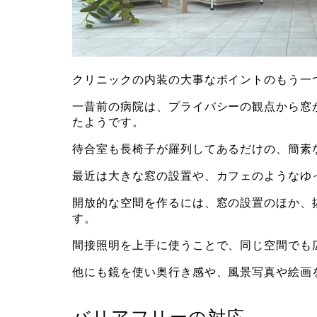
クリニックの内装の大事なポイントのもう一
一昔前の病院は、プライバシーの観点から窓
たようです。
待合室も長椅子が羅列してあるだけの、簡素
最近は大きな窓の設置や、カフェのようなゆ
開放的な空間を作るには、窓の設置のほか、
す。
間接照明を上手に使うことで、同じ空間でも
他にも鏡を使い奥行き感や、風景写真や絵画