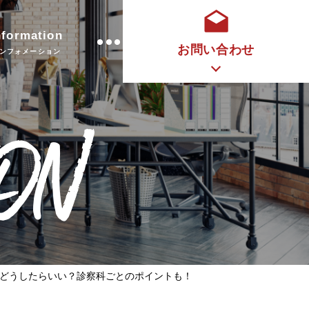
nformation
お問い合わせ
ンフォメーション
ON
どうしたらいい？診察科ごとのポイントも！