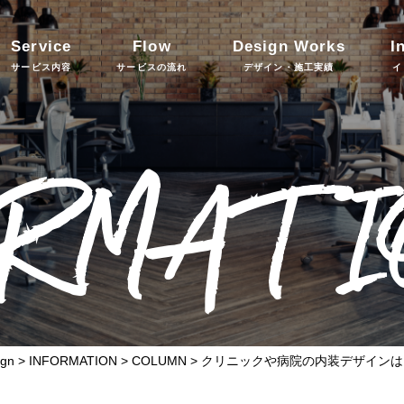
Service
Flow
Design Works
I
サービス内容
サービスの流れ
デザイン・施工実績
イ
ORMATI
gn
>
INFORMATION
>
COLUMN
>
クリニックや病院の内装デザインは