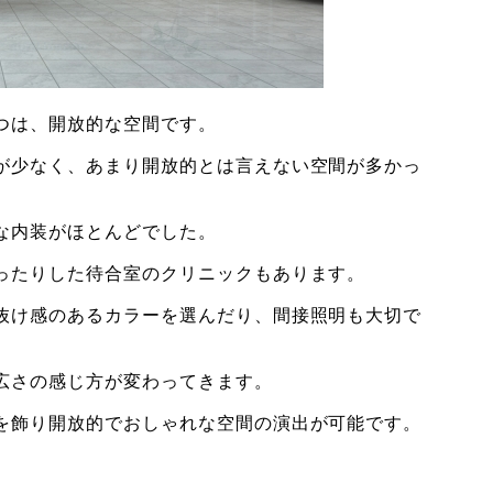
つは、開放的な空間です。
が少なく、あまり開放的とは言えない空間が多かっ
な内装がほとんどでした。
ったりした待合室のクリニックもあります。
抜け感のあるカラーを選んだり、間接照明も大切で
広さの感じ方が変わってきます。
を飾り開放的でおしゃれな空間の演出が可能です。