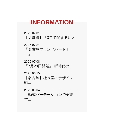
INFORMATION
2026.07.31
【店舗編】「3年で閉まる店と...
2026.07.24
「名古屋ブランドパートナ
ー」...
2026.07.08
『7月29日開催』 新時代の...
2026.06.15
【名古屋】社長室のデザイン
戦...
2026.06.04
可動式パーテーションで実現
す...