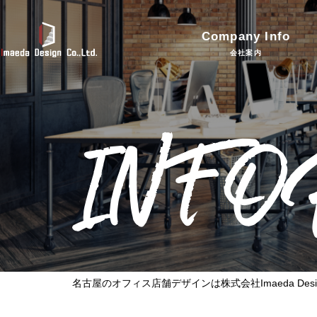
Company Info
会社案内
INF
名古屋のオフィス店舗デザインは株式会社Imaeda Desi